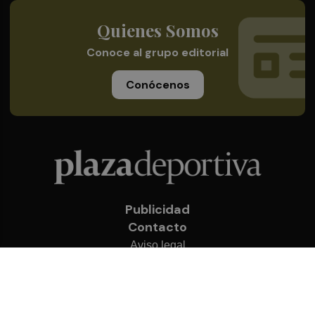
Quienes Somos
Conoce al grupo editorial
Conócenos
Publicidad
Contacto
Aviso legal
Política de privacidad
Cookies