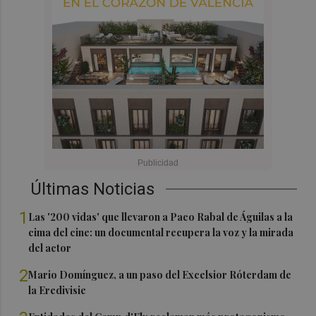
Últimas Noticias
1
Las '200 vidas' que llevaron a Paco Rabal de Águilas a la
cima del cine: un documental recupera la voz y la mirada
del actor
2
Mario Domínguez, a un paso del Excelsior Róterdam de
la Eredivisie