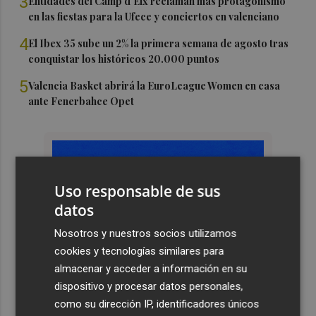
3
Entidades del Camp d'Elx reclaman más protagonismo
en las fiestas para la Ufece y conciertos en valenciano
4
El Ibex 35 sube un 2% la primera semana de agosto tras
conquistar los históricos 20.000 puntos
5
Valencia Basket abrirá la EuroLeague Women en casa
ante Fenerbahce Opet
Uso responsable de sus
datos
Nosotros y nuestros socios utilizamos
cookies y tecnologías similares para
almacenar y acceder a información en su
dispositivo y procesar datos personales,
como su dirección IP, identificadores únicos