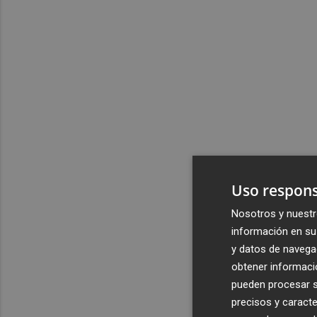
Uso respons
Nosotros y nuestr
información en su 
y datos de navega
obtener informació
pueden procesar su
precisos y caracte