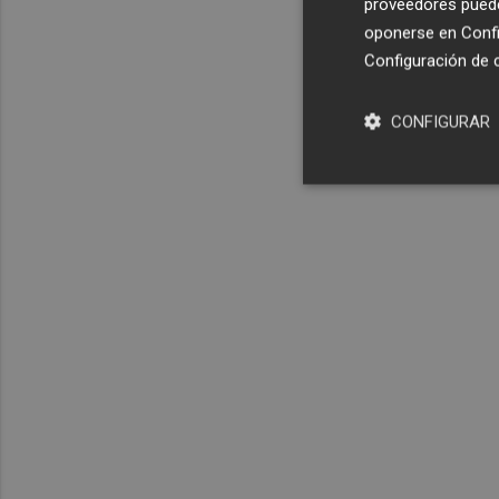
proveedores pueden
oponerse en
Confi
Configuración de 
CONFIGURAR