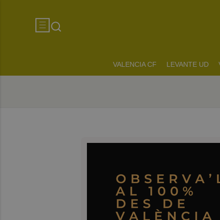
VALENCIA CF
LEVANTE UD