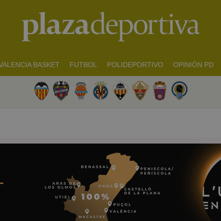
VALENCIA BASKET
FUTBOL
POLIDEPORTIVO
OPINIÓN PD