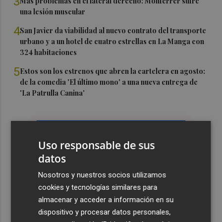
3
Más problemas en el lateral derecho: Monferrer sufre
una lesión muscular
4
San Javier da viabilidad al nuevo contrato del transporte
urbano y a un hotel de cuatro estrellas en La Manga con
324 habitaciones
5
Estos son los estrenos que abren la cartelera en agosto:
de la comedia 'El último mono' a una nueva entrega de
'La Patrulla Canina'
Uso responsable de sus
datos
Nosotros y nuestros socios utilizamos
cookies y tecnologías similares para
almacenar y acceder a información en su
dispositivo y procesar datos personales,