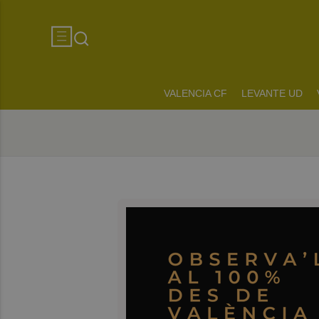
VALENCIA CF
LEVANTE UD