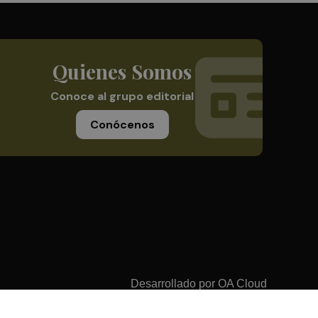
Quienes Somos
Conoce al grupo editorial
Conócenos
Desarrollado por
OA Cloud