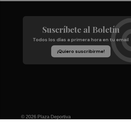
Suscríbete al Boletín
Todos los días a primera hora en tu email
¡Quiero suscribirme!
© 2026 Plaza Deportiva