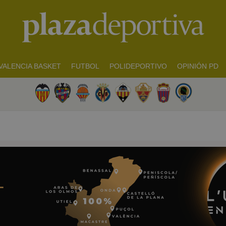
VALENCIA BASKET
FUTBOL
POLIDEPORTIVO
OPINIÓN PD