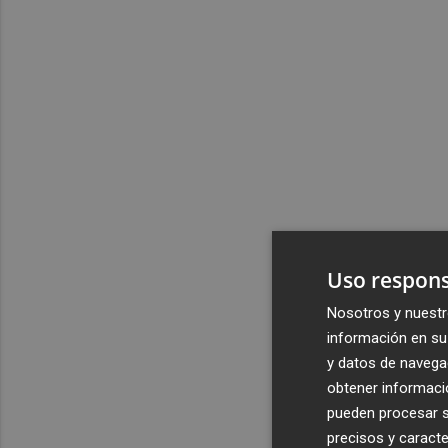
Uso respons
Nosotros y nuestr
información en su 
y datos de navega
obtener informació
pueden procesar su
precisos y caracte