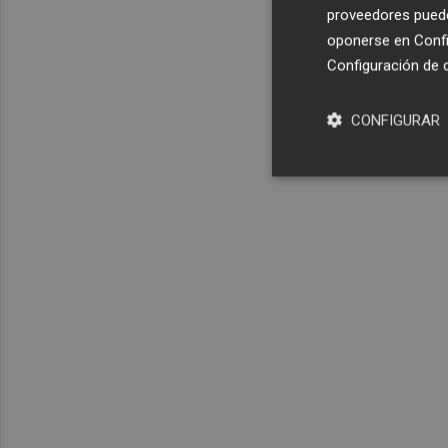
proveedores pueden
oponerse en
Confi
Configuración de 
CONFIGURAR