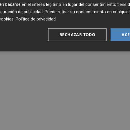
 basarse en el interés legítimo en lugar del consentimiento; tiene 
guración de publicidad
. Puede retirar su consentimiento en cualqu
cookies
.
Política de privacidad
RECHAZAR TODO
ACE