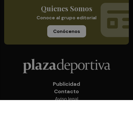
Quienes Somos
Conoce al grupo editorial
Conócenos
Publicidad
Contacto
Aviso legal
Política de privacidad
Cookies
© 2026 Plaza Deportiva