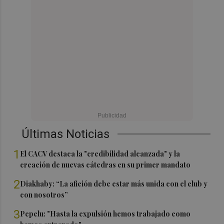
Últimas Noticias
1
El CACV destaca la "credibilidad alcanzada" y la
creación de nuevas cátedras en su primer mandato
2
Diakhaby: “La afición debe estar más unida con el club y
con nosotros”
3
Pepelu: "Hasta la expulsión hemos trabajado como