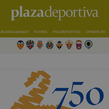
VALENCIA BASKET
FUTBOL
POLIDEPORTIVO
OPINIÓN PD