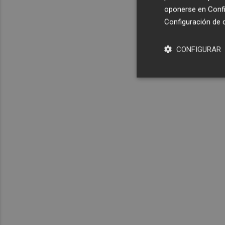
oponerse en
Confi
Configuración de 
CONFIGURAR