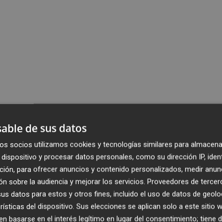
able de sus datos
os socios utilizamos cookies y tecnologías similares para almacena
dispositivo y procesar datos personales, como su dirección IP, iden
ción, para ofrecer anuncios y contenido personalizados, medir anun
n sobre la audiencia y mejorar los servicios.
Proveedores de tercer
s datos para estos y otros fines, incluido el uso de datos de geolo
rísticas del dispositivo. Sus elecciones se aplican solo a este sitio
 basarse en el interés legítimo en lugar del consentimiento; tiene 