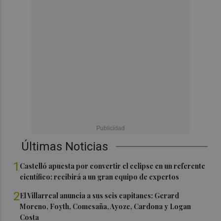
Últimas Noticias
1
Castelló apuesta por convertir el eclipse en un referente
científico: recibirá a un gran equipo de expertos
2
El Villarreal anuncia a sus seis capitanes: Gerard
Moreno, Foyth, Comesaña, Ayoze, Cardona y Logan
Costa