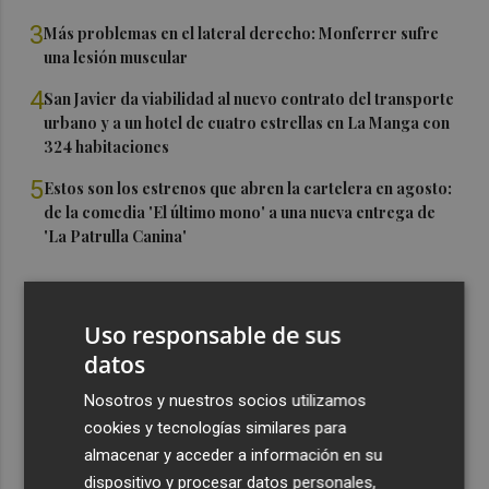
3
Más problemas en el lateral derecho: Monferrer sufre
una lesión muscular
4
San Javier da viabilidad al nuevo contrato del transporte
urbano y a un hotel de cuatro estrellas en La Manga con
324 habitaciones
5
Estos son los estrenos que abren la cartelera en agosto:
de la comedia 'El último mono' a una nueva entrega de
'La Patrulla Canina'
Uso responsable de sus
datos
Nosotros y nuestros socios utilizamos
cookies y tecnologías similares para
almacenar y acceder a información en su
dispositivo y procesar datos personales,