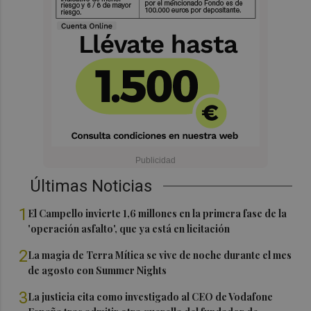
Últimas Noticias
1
El Campello invierte 1,6 millones en la primera fase de la
'operación asfalto', que ya está en licitación
2
La magia de Terra Mítica se vive de noche durante el mes
de agosto con Summer Nights
3
La justicia cita como investigado al CEO de Vodafone