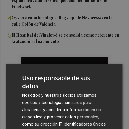
España tras admitir otra querella del fundador de
Finetwork
4
Oysho ocupa la antigua 'flagship' de Nespresso en la
calle Colón de València
5
El Hospital del Vinalopó se consolida como referente en
la atención al nacimiento
Uso responsable de sus
datos
Nosotros y nuestros socios utilizamos
cookies y tecnologías similares para
almacenar y acceder a información en su
dispositivo y procesar datos personales,
como su dirección IP, identificadores únicos