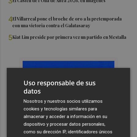
3
El Castell de l'Olla de Altea 2026, en imágenes
4
El Villarreal pone el broche de oro a la pretemporada
con una victoria contra el Galatasaray
5
Kiat Lim preside por primera vez un partido en Mestalla
Uso responsable de sus
datos
Nosotros y nuestros socios utilizamos
cookies y tecnologías similares para
almacenar y acceder a información en su
dispositivo y procesar datos personales,
como su dirección IP, identificadores únicos