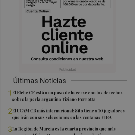
Últimas Noticias
1
El Elche CF está a un paso de hacerse con los derechos
sobre la perla argentina Tiziano Perrotta
2
El UCAM CB más internacional: Sito tiene a 10 jugadores
que irán con sus selecciones en las ventanas FIBA
3
La Región de Murcia es la cuarta provincia que más