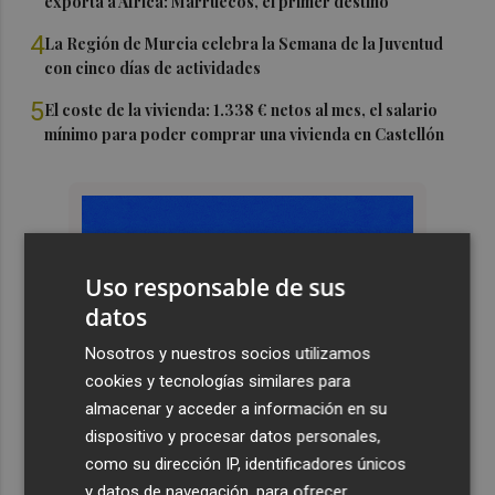
exporta a África: Marruecos, el primer destino
4
La Región de Murcia celebra la Semana de la Juventud
con cinco días de actividades
5
El coste de la vivienda: 1.338 € netos al mes, el salario
mínimo para poder comprar una vivienda en Castellón
Uso responsable de sus
datos
Nosotros y nuestros socios utilizamos
cookies y tecnologías similares para
almacenar y acceder a información en su
dispositivo y procesar datos personales,
como su dirección IP, identificadores únicos
y datos de navegación, para ofrecer