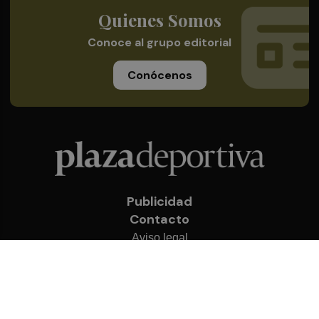
Quienes Somos
Conoce al grupo editorial
Conócenos
Publicidad
Contacto
Aviso legal
Política de privacidad
Cookies
© 2026 Plaza Deportiva