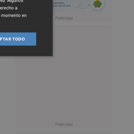
 web. Algunos
derecho a
ier momento en
PTAR TODO