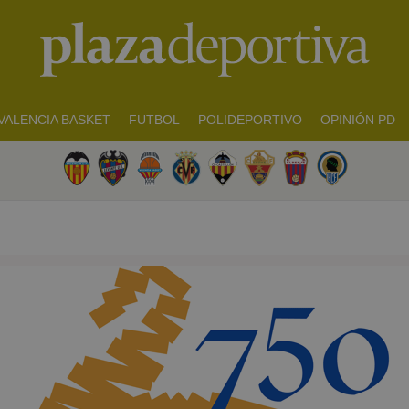
VALENCIA BASKET
FUTBOL
POLIDEPORTIVO
OPINIÓN PD