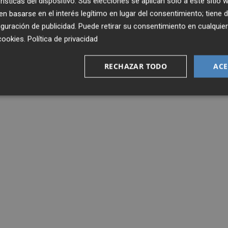
rísticas del dispositivo. Sus elecciones se aplican solo a este sitio
 basarse en el interés legítimo en lugar del consentimiento; tiene 
guración de publicidad
. Puede retirar su consentimiento en cualqu
cookies
.
Política de privacidad
RECHAZAR TODO
ACE