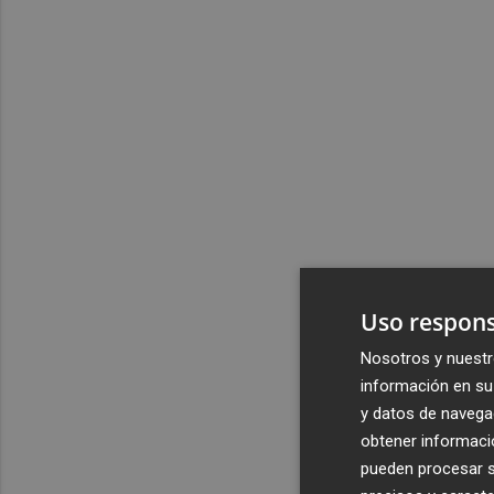
Uso respons
Nosotros y nuestr
información en su 
y datos de navega
obtener informació
pueden procesar su