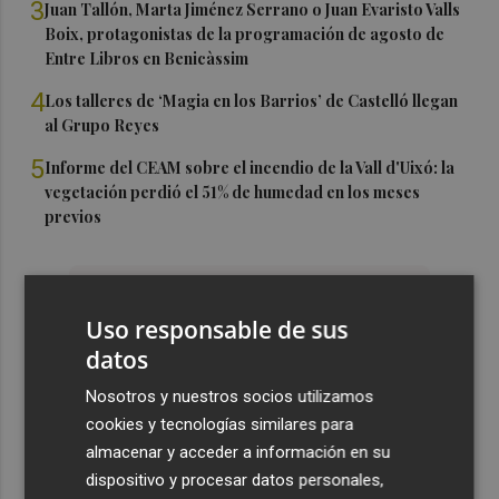
3
Juan Tallón, Marta Jiménez Serrano o Juan Evaristo Valls
Boix, protagonistas de la programación de agosto de
Entre Libros en Benicàssim
4
Los talleres de ‘Magia en los Barrios’ de Castelló llegan
al Grupo Reyes
5
Informe del CEAM sobre el incendio de la Vall d'Uixó: la
vegetación perdió el 51% de humedad en los meses
previos
Uso responsable de sus
datos
Nosotros y nuestros socios utilizamos
cookies y tecnologías similares para
almacenar y acceder a información en su
dispositivo y procesar datos personales,