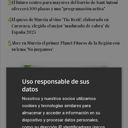
3
El futuro centro para mayores del barrio de Sant Antoni
ofrecerá 100 plazas y una "programación activa"
4
El queso de Murcia al vino 'Tío Resti', elaborado en
Caravaca, elegido el mejor 'madurado de cabra' de
España 2025
5
Abre en Murcia el primer Planet Fitness de la Región con
su lema 'No juzgamos'
Uso responsable de sus
datos
Nosotros y nuestros socios utilizamos
cookies y tecnologías similares para
almacenar y acceder a información en su
dispositivo y procesar datos personales,
como su dirección IP, identificadores únicos