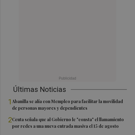
Últimas Noticias
1
Abanilla se alía con Mempleo para facilitar la movilidad
de personas mayores y dependientes
2
Ceuta señala que al Gobierno le "consta" el llamamiento
por redes a una nueva entrada masiva el 15 de agosto