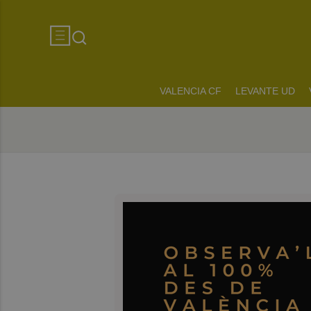
VALENCIA CF
LEVANTE UD