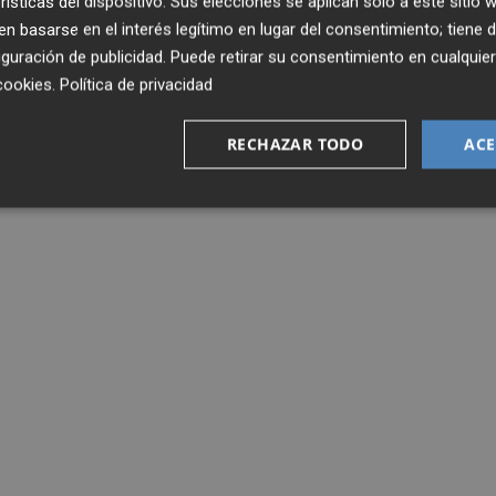
rísticas del dispositivo. Sus elecciones se aplican solo a este sitio
 basarse en el interés legítimo en lugar del consentimiento; tiene 
guración de publicidad
. Puede retirar su consentimiento en cualqu
cookies
.
Política de privacidad
RECHAZAR TODO
ACE