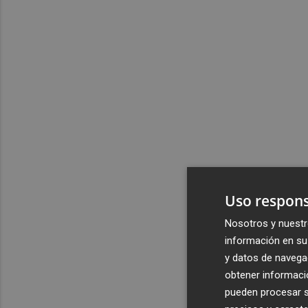
Uso respons
Nosotros y nuestr
información en su 
y datos de navega
obtener informació
pueden procesar su