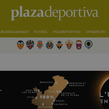
VALENCIA BASKET
FUTBOL
POLIDEPORTIVO
OPINIÓN PD