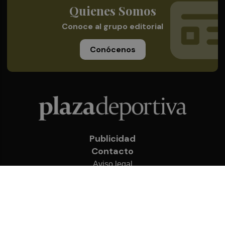
Quienes Somos
Conoce al grupo editorial
Conócenos
Publicidad
Contacto
Aviso legal
Política de privacidad
Cookies
© 2026 Plaza Deportiva