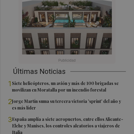
Últimas Noticias
1
Siete helicópteros, un avión y más de 100 brigadas se
movilizan en Moratalla por un incendio forestal
2
Jorge Martín suma su tercera victoria 'sprint' del año y
es más líder
3
España amplía a siete aeropuertos, entre ellos Alicante-
Elche y Manises, los controles aleatorios a viajeros de
Italia