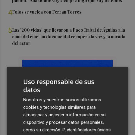
pueblo: "Allá donde voy siempre digo que soy de Foios"
4
Foios se vuelca con Ferran Torres
5
Las '200 vidas' que llevaron a Paco Rabal de Águilas a la
cima del cine: un documental recupera la voz y la mirada
del actor
Uso responsable de sus
datos
Nosotros y nuestros socios utilizamos
cookies y tecnologías similares para
almacenar y acceder a información en su
dispositivo y procesar datos personales,
como su dirección IP, identificadores únicos