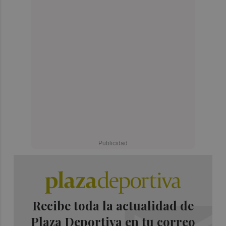
Recibe toda la actualidad de
Plaza Deportiva en tu correo