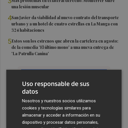
3
Más problemas en el lateral derecho: Monferrer sufre
una lesión muscular
4
San Javier da viabilidad al nuevo contrato del transporte
urbano y a un hotel de cuatro estrellas en La Manga con
324 habitaciones
5
Estos son los estrenos que abren la cartelera en agosto:
de la comedia 'El último mono' a una nueva entrega de
'La Patrulla Canina'
Uso responsable de sus
datos
Nosotros y nuestros socios utilizamos
cookies y tecnologías similares para
almacenar y acceder a información en su
dispositivo y procesar datos personales,