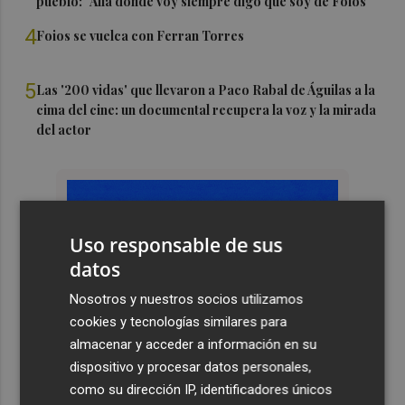
pueblo: "Allá donde voy siempre digo que soy de Foios"
4
Foios se vuelca con Ferran Torres
5
Las '200 vidas' que llevaron a Paco Rabal de Águilas a la
cima del cine: un documental recupera la voz y la mirada
del actor
Uso responsable de sus
datos
Nosotros y nuestros socios utilizamos
cookies y tecnologías similares para
almacenar y acceder a información en su
dispositivo y procesar datos personales,
como su dirección IP, identificadores únicos