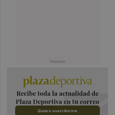
Recibe toda la actualidad de
Plaza Deportiva en tu correo
Quiero suscribirme