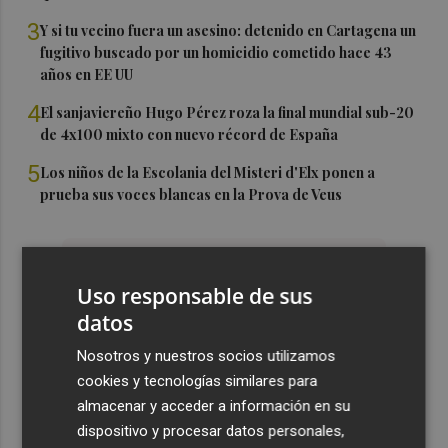
3
Y si tu vecino fuera un asesino: detenido en Cartagena un
fugitivo buscado por un homicidio cometido hace 43
años en EE UU
4
El sanjaviereño Hugo Pérez roza la final mundial sub-20
de 4x100 mixto con nuevo récord de España
5
Los niños de la Escolania del Misteri d'Elx ponen a
prueba sus voces blancas en la Prova de Veus
Uso responsable de sus
datos
Nosotros y nuestros socios utilizamos
cookies y tecnologías similares para
almacenar y acceder a información en su
dispositivo y procesar datos personales,