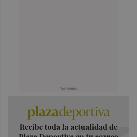
Recibe toda la actualidad de
Plaza Deportiva en tu correo