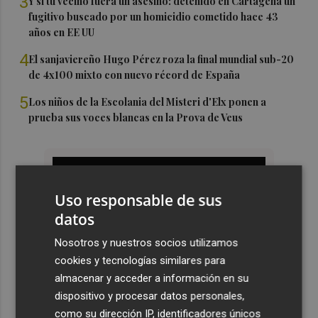
3
Y si tu vecino fuera un asesino: detenido en Cartagena un
fugitivo buscado por un homicidio cometido hace 43
años en EE UU
4
El sanjaviereño Hugo Pérez roza la final mundial sub-20
de 4x100 mixto con nuevo récord de España
5
Los niños de la Escolania del Misteri d'Elx ponen a
prueba sus voces blancas en la Prova de Veus
Uso responsable de sus
datos
Nosotros y nuestros socios utilizamos
cookies y tecnologías similares para
almacenar y acceder a información en su
dispositivo y procesar datos personales,
como su dirección IP, identificadores únicos