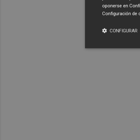
oponerse en
Confi
Configuración de 
CONFIGURAR