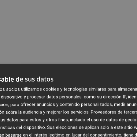
able de sus datos
os socios utilizamos cookies y tecnologías similares para almacena
dispositivo y procesar datos personales, como su dirección IP, iden
ción, para ofrecer anuncios y contenido personalizados, medir anun
n sobre la audiencia y mejorar los servicios.
Proveedores de tercer
s datos para estos y otros fines, incluido el uso de datos de geolo
rísticas del dispositivo. Sus elecciones se aplican solo a este sitio
 basarse en el interés legítimo en lugar del consentimiento; tiene 