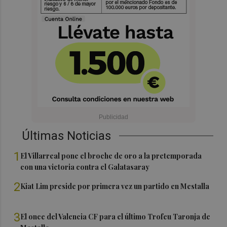
Últimas Noticias
1
El Villarreal pone el broche de oro a la pretemporada
con una victoria contra el Galatasaray
2
Kiat Lim preside por primera vez un partido en Mestalla
3
El once del Valencia CF para el último Trofeu Taronja de