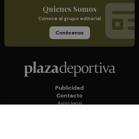
Quienes Somos
Conoce al grupo editorial
Conócenos
Publicidad
Contacto
Aviso legal
Política de privacidad
Cookies
© 2026 Plaza Deportiva