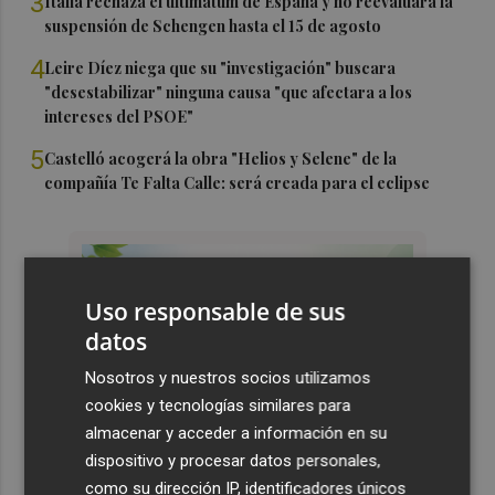
3
Italia rechaza el ultimátum de España y no reevaluará la
suspensión de Schengen hasta el 15 de agosto
4
Leire Díez niega que su "investigación" buscara
"desestabilizar" ninguna causa "que afectara a los
intereses del PSOE"
5
Castelló acogerá la obra "Helios y Selene" de la
compañía Te Falta Calle: será creada para el eclipse
Uso responsable de sus
datos
Nosotros y nuestros socios utilizamos
cookies y tecnologías similares para
almacenar y acceder a información en su
dispositivo y procesar datos personales,
como su dirección IP, identificadores únicos