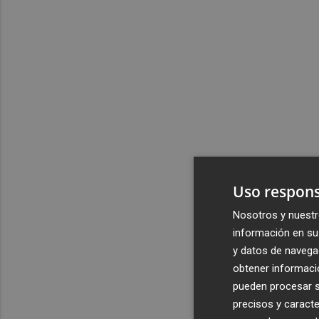
Uso respons
Nosotros y nuestr
información en su 
y datos de navega
obtener informació
pueden procesar su
precisos y caracte