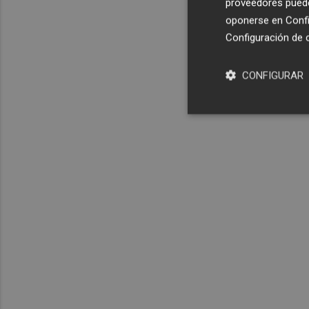
proveedores pueden
oponerse en
Confi
Configuración de 
CONFIGURAR