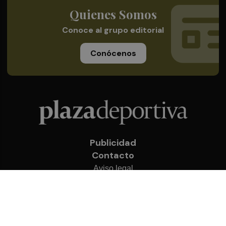
Quienes Somos
Conoce al grupo editorial
Conócenos
Publicidad
Contacto
Aviso legal
Política de privacidad
Cookies
© 2026 Plaza Deportiva