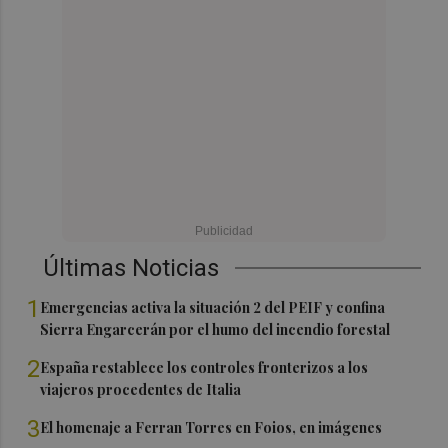
Últimas Noticias
1
Emergencias activa la situación 2 del PEIF y confina
Sierra Engarcerán por el humo del incendio forestal
2
España restablece los controles fronterizos a los
viajeros procedentes de Italia
3
El homenaje a Ferran Torres en Foios, en imágenes