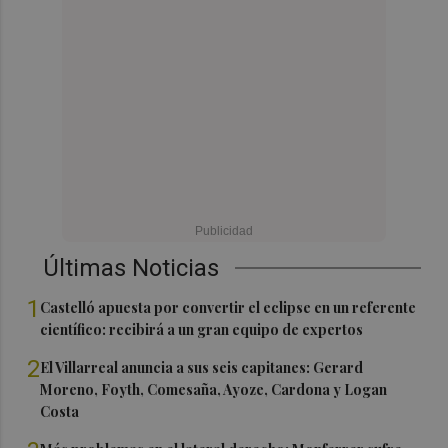
Últimas Noticias
1
Castelló apuesta por convertir el eclipse en un referente
científico: recibirá a un gran equipo de expertos
2
El Villarreal anuncia a sus seis capitanes: Gerard
Moreno, Foyth, Comesaña, Ayoze, Cardona y Logan
Costa