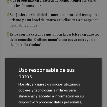
3
Más problemas en el lateral derecho: Monferrer sufre
una lesión muscular
4
San Javier da viabilidad al nuevo contrato del transporte
urbano y a un hotel de cuatro estrellas en La Manga con
324 habitaciones
5
Estos son los estrenos que abren la cartelera en agosto:
de la comedia 'El último mono' a una nueva entrega de
'La Patrulla Canina'
Uso responsable de sus
datos
Nosotros y nuestros socios utilizamos
cookies y tecnologías similares para
almacenar y acceder a información en su
dispositivo y procesar datos personales,