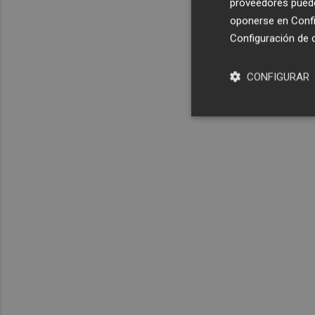
proveedores pueden
oponerse en
Confi
Configuración de 
CONFIGURAR