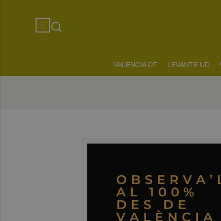
VALENCIA CF
LEVANTE UD