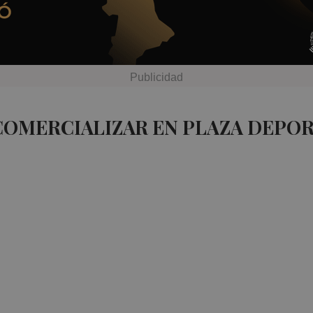
COMERCIALIZAR EN PLAZA DEPOR