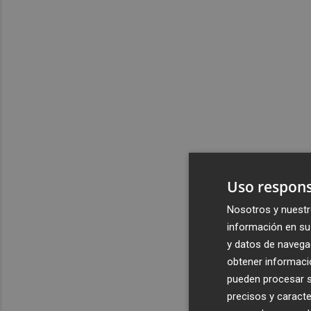
Uso respons
Nosotros y nuestr
información en su 
y datos de navega
obtener informació
pueden procesar su
precisos y caracte