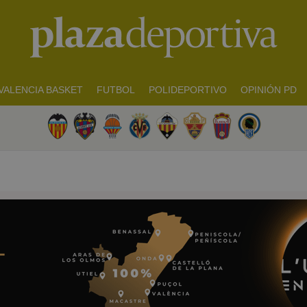
VALENCIA BASKET
FUTBOL
POLIDEPORTIVO
OPINIÓN PD