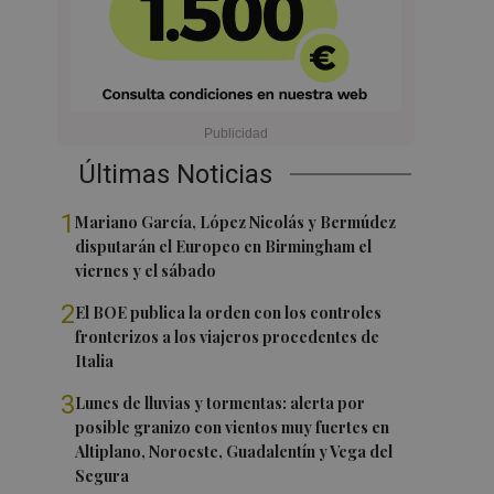
Últimas Noticias
1
Mariano García, López Nicolás y Bermúdez
disputarán el Europeo en Birmingham el
viernes y el sábado
2
El BOE publica la orden con los controles
fronterizos a los viajeros procedentes de
Italia
3
Lunes de lluvias y tormentas: alerta por
posible granizo con vientos muy fuertes en
Altiplano, Noroeste, Guadalentín y Vega del
Segura