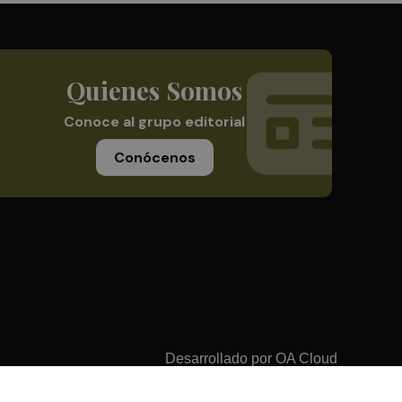
Quienes Somos
Conoce al grupo editorial
Conócenos
Desarrollado por
OA Cloud