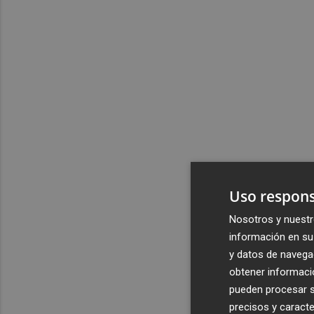
Uso respons
Nosotros y nuestr
información en su 
y datos de navega
obtener informació
pueden procesar su
precisos y caracte