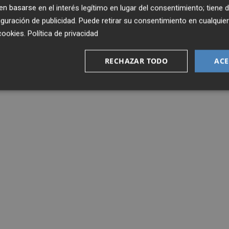
 basarse en el interés legítimo en lugar del consentimiento; tiene 
guración de publicidad
. Puede retirar su consentimiento en cualqu
cookies
.
Política de privacidad
RECHAZAR TODO
ACE