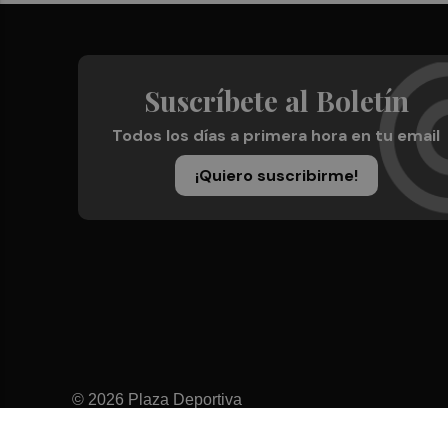
Suscríbete al Boletín
Todos los días a primera hora en tu email
¡Quiero suscribirme!
© 2026 Plaza Deportiva