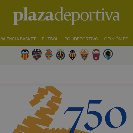
VALENCIA BASKET
FUTBOL
POLIDEPORTIVO
OPINIÓN PD