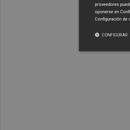
proveedores pueden
oponerse en
Confi
Configuración de 
CONFIGURAR