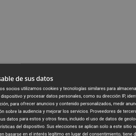
able de sus datos
os socios utilizamos cookies y tecnologías similares para almacena
dispositivo y procesar datos personales, como su dirección IP, iden
ción, para ofrecer anuncios y contenido personalizados, medir anun
n sobre la audiencia y mejorar los servicios.
Proveedores de tercer
s datos para estos y otros fines, incluido el uso de datos de geolo
rísticas del dispositivo. Sus elecciones se aplican solo a este sitio
 basarse en el interés legítimo en lugar del consentimiento; tiene 