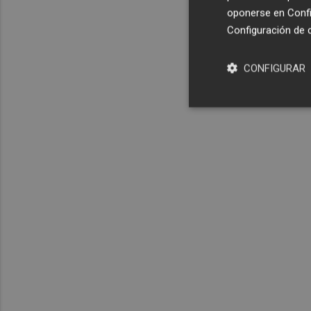
oponerse en
Confi
Configuración de 
CONFIGURAR