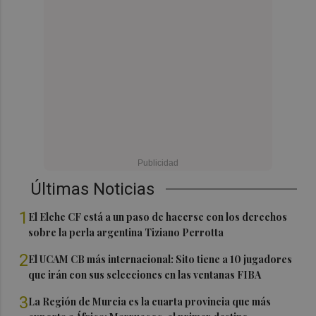
Últimas Noticias
1
El Elche CF está a un paso de hacerse con los derechos
sobre la perla argentina Tiziano Perrotta
2
El UCAM CB más internacional: Sito tiene a 10 jugadores
que irán con sus selecciones en las ventanas FIBA
3
La Región de Murcia es la cuarta provincia que más