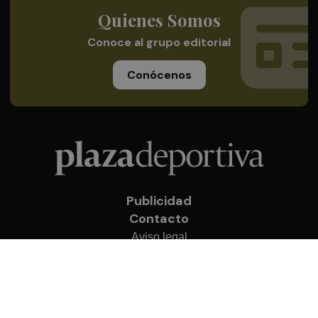
Quienes Somos
Conoce al grupo editorial
Conócenos
Publicidad
Contacto
Aviso legal
Política de privacidad
Cookies
© 2026 Plaza Deportiva