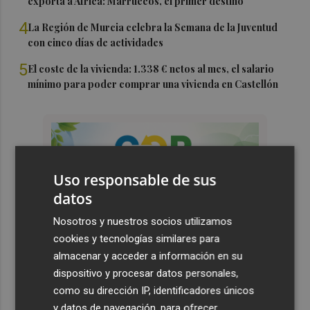
exporta a África: Marruecos, el primer destino
4
La Región de Murcia celebra la Semana de la Juventud
con cinco días de actividades
5
El coste de la vivienda: 1.338 € netos al mes, el salario
mínimo para poder comprar una vivienda en Castellón
Uso responsable de sus
datos
Nosotros y nuestros socios utilizamos
cookies y tecnologías similares para
almacenar y acceder a información en su
dispositivo y procesar datos personales,
como su dirección IP, identificadores únicos
y datos de navegación, para ofrecer