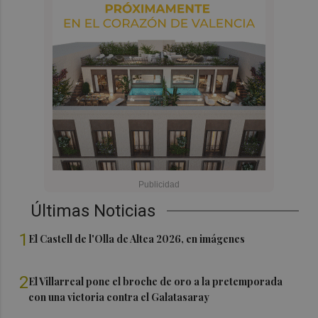
Últimas Noticias
1
El Castell de l'Olla de Altea 2026, en imágenes
2
El Villarreal pone el broche de oro a la pretemporada
con una victoria contra el Galatasaray