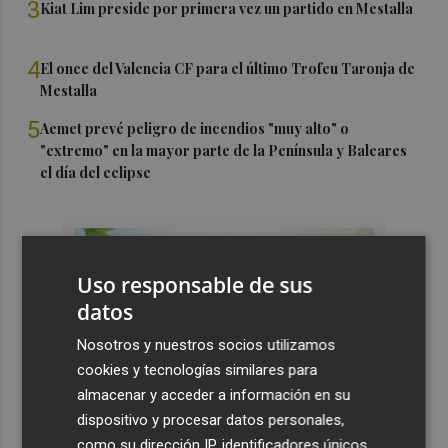
3
Kiat Lim preside por primera vez un partido en Mestalla
4
El once del Valencia CF para el último Trofeu Taronja de
Mestalla
5
Aemet prevé peligro de incendios "muy alto" o
"extremo" en la mayor parte de la Península y Baleares
el día del eclipse
Uso responsable de sus
datos
Nosotros y nuestros socios utilizamos
cookies y tecnologías similares para
almacenar y acceder a información en su
dispositivo y procesar datos personales,
como su dirección IP, identificadores únicos