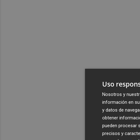
Uso respons
Nosotros y nuestr
información en su 
y datos de navega
obtener informació
pueden procesar su
precisos y caracte