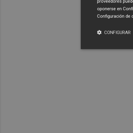
proveedores pueden
oponerse en
Confi
Configuración de 
CONFIGURAR