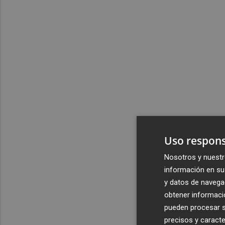
Uso respons
Nosotros y nuestr
información en su 
y datos de navega
obtener informació
pueden procesar su
precisos y caracte