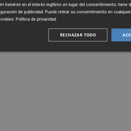
 basarse en el interés legítimo en lugar del consentimiento; tiene 
guración de publicidad
. Puede retirar su consentimiento en cualqu
cookies
.
Política de privacidad
RECHAZAR TODO
ACE