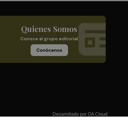
Quienes Somos
Conoce al grupo editorial
Conócenos
Desarrollado por
OA Cloud