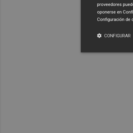
proveedores pueden
oponerse en
Confi
Configuración de 
CONFIGURAR