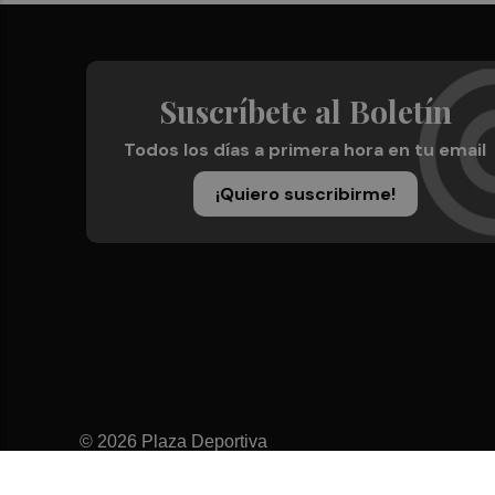
Suscríbete al Boletín
Todos los días a primera hora en tu email
¡Quiero suscribirme!
© 2026 Plaza Deportiva