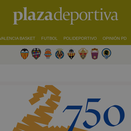
VALENCIA BASKET
FUTBOL
POLIDEPORTIVO
OPINIÓN PD