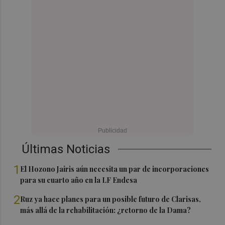
Últimas Noticias
1
El Hozono Jairis aún necesita un par de incorporaciones
para su cuarto año en la LF Endesa
2
Ruz ya hace planes para un posible futuro de Clarisas,
más allá de la rehabilitación: ¿retorno de la Dama?