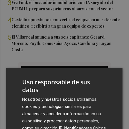
3
ViviFind, el buscador inmobiliario con IA surgido del
PCUMH, prepara sus primeras alianzas con el sector
4
Castelló apuesta por convertir el eclipse en un referente
científico: recibirá a un gran equipo de expertos
5
El Villarreal anuncia a sus seis capitanes: Gerard
Moreno, Foyth, Comesaña, Ayoze, Cardona y Logan
Costa
Uso responsable de sus
datos
Nosotros y nuestros socios utilizamos
cookies y tecnologías similares para
almacenar y acceder a información en su
dispositivo y procesar datos personales,
como su dirección IP, identificadores únicos