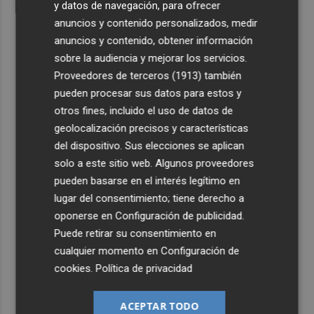
y datos de navegación, para ofrecer
anuncios y contenido personalizados, medir
anuncios y contenido, obtener información
sobre la audiencia y mejorar los servicios.
Proveedores de terceros (1913)
también
pueden procesar sus datos para estos y
otros fines, incluido el uso de datos de
geolocalización precisos y características
del dispositivo. Sus elecciones se aplican
solo a este sitio web. Algunos proveedores
pueden basarse en el interés legítimo en
lugar del consentimiento; tiene derecho a
oponerse en
Configuración de publicidad
.
Puede retirar su consentimiento en
cualquier momento en
Configuración de
cookies
.
Política de privacidad
ACEPTAR TODO