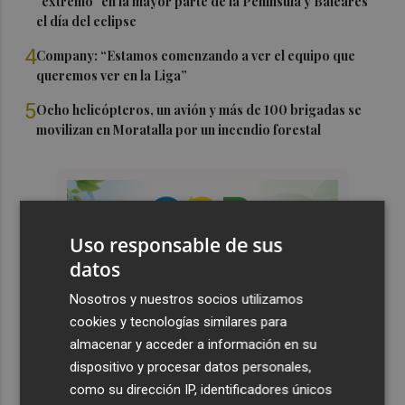
"extremo" en la mayor parte de la Península y Baleares
el día del eclipse
4
Company: “Estamos comenzando a ver el equipo que
queremos ver en la Liga”
5
Ocho helicópteros, un avión y más de 100 brigadas se
movilizan en Moratalla por un incendio forestal
Uso responsable de sus
datos
Nosotros y nuestros socios utilizamos
cookies y tecnologías similares para
almacenar y acceder a información en su
dispositivo y procesar datos personales,
como su dirección IP, identificadores únicos