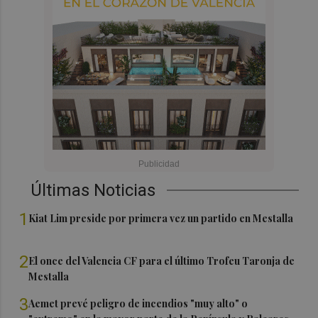
Últimas Noticias
1
Kiat Lim preside por primera vez un partido en Mestalla
2
El once del Valencia CF para el último Trofeu Taronja de
Mestalla
3
Aemet prevé peligro de incendios "muy alto" o