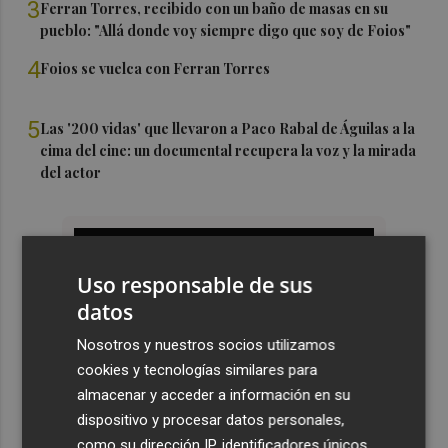
3
Ferran Torres, recibido con un baño de masas en su
pueblo: "Allá donde voy siempre digo que soy de Foios"
4
Foios se vuelca con Ferran Torres
5
Las '200 vidas' que llevaron a Paco Rabal de Águilas a la
cima del cine: un documental recupera la voz y la mirada
del actor
Uso responsable de sus
datos
Nosotros y nuestros socios utilizamos
cookies y tecnologías similares para
almacenar y acceder a información en su
dispositivo y procesar datos personales,
como su dirección IP, identificadores únicos