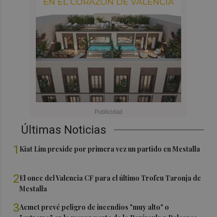
Últimas Noticias
1
Kiat Lim preside por primera vez un partido en Mestalla
2
El once del Valencia CF para el último Trofeu Taronja de
Mestalla
3
Aemet prevé peligro de incendios "muy alto" o