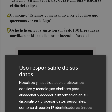
"extremo" en la mayor parte de la Península y Baleares
el día del eclipse
4
Company: “Estamos comenzando a ver el equipo que
queremos ver en la Liga”
5
Ocho helicópteros, un avión y más de 100 brigadas se
movilizan en Moratalla por un incendio forestal
Uso responsable de sus
datos
Nosotros y nuestros socios utilizamos
cookies y tecnologías similares para
almacenar y acceder a información en su
dispositivo y procesar datos personales,
como su dirección IP, identificadores únicos