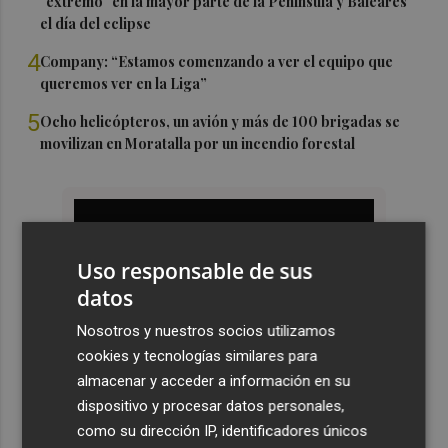
"extremo" en la mayor parte de la Península y Baleares
el día del eclipse
4
Company: “Estamos comenzando a ver el equipo que
queremos ver en la Liga”
5
Ocho helicópteros, un avión y más de 100 brigadas se
movilizan en Moratalla por un incendio forestal
Uso responsable de sus
datos
Nosotros y nuestros socios utilizamos
cookies y tecnologías similares para
almacenar y acceder a información en su
dispositivo y procesar datos personales,
como su dirección IP, identificadores únicos