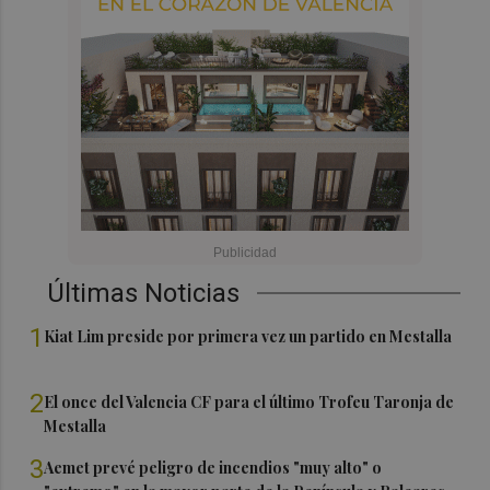
Últimas Noticias
1
Kiat Lim preside por primera vez un partido en Mestalla
2
El once del Valencia CF para el último Trofeu Taronja de
Mestalla
3
Aemet prevé peligro de incendios "muy alto" o