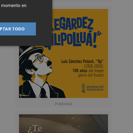
ier momento en
PTAR TODO