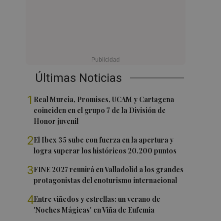
Últimas Noticias
1
Real Murcia, Promises, UCAM y Cartagena
coinciden en el grupo 7 de la División de
Honor juvenil
2
El Ibex 35 sube con fuerza en la apertura y
logra superar los históricos 20.200 puntos
3
FINE 2027 reunirá en Valladolid a los grandes
protagonistas del enoturismo internacional
4
Entre viñedos y estrellas: un verano de
'Noches Mágicas' en Viña de Eufemia