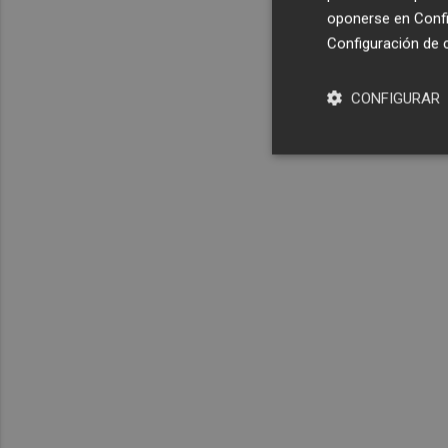
oponerse en
Confi
Configuración de 
CONFIGURAR