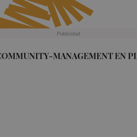
 COMMUNITY-MANAGEMENT EN P