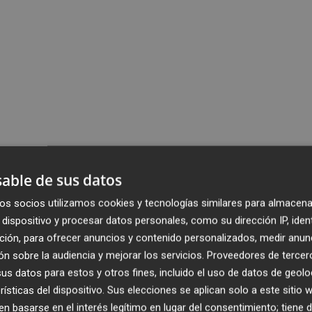
able de sus datos
os socios utilizamos cookies y tecnologías similares para almacena
dispositivo y procesar datos personales, como su dirección IP, iden
ción, para ofrecer anuncios y contenido personalizados, medir anun
n sobre la audiencia y mejorar los servicios.
Proveedores de tercer
s datos para estos y otros fines, incluido el uso de datos de geolo
rísticas del dispositivo. Sus elecciones se aplican solo a este sitio
 basarse en el interés legítimo en lugar del consentimiento; tiene 