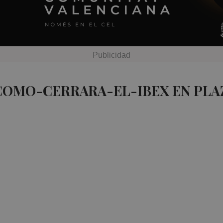
 COMO-CERRARA-EL-IBEX EN PLA