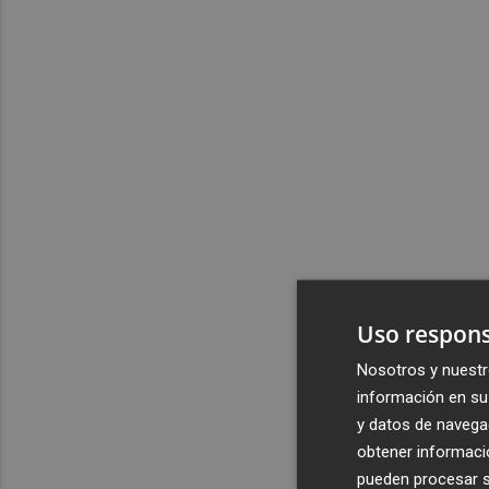
Uso respons
Nosotros y nuestr
información en su 
y datos de navega
obtener informació
pueden procesar su