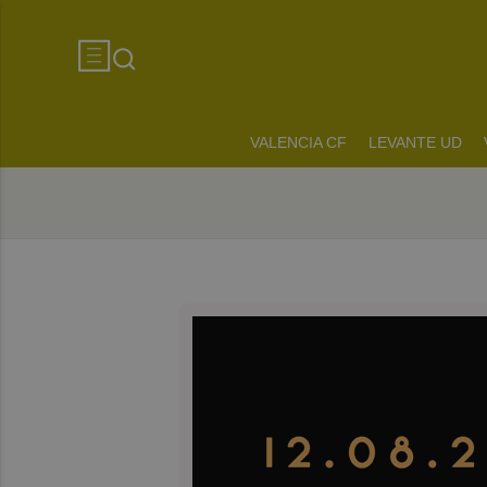
VALENCIA CF
LEVANTE UD