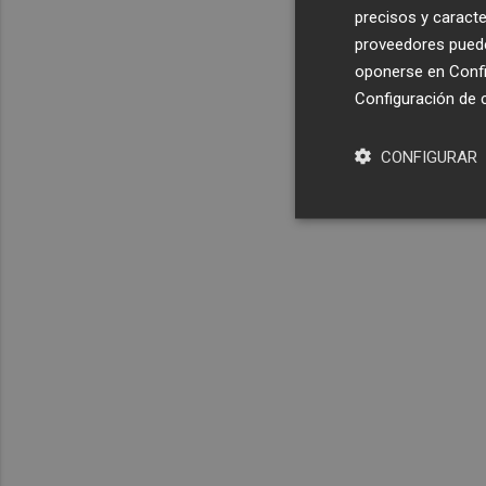
precisos y caracte
proveedores pueden
oponerse en
Confi
Configuración de 
CONFIGURAR