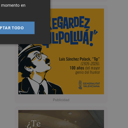
ier momento en
PTAR TODO