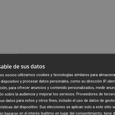
able de sus datos
os socios utilizamos cookies y tecnologías similares para almacena
dispositivo y procesar datos personales, como su dirección IP, iden
ción, para ofrecer anuncios y contenido personalizados, medir anun
n sobre la audiencia y mejorar los servicios.
Proveedores de tercer
s datos para estos y otros fines, incluido el uso de datos de geolo
rísticas del dispositivo. Sus elecciones se aplican solo a este sitio
 basarse en el interés legítimo en lugar del consentimiento; tiene 