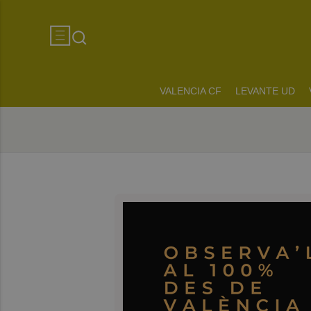
VALENCIA CF
LEVANTE UD