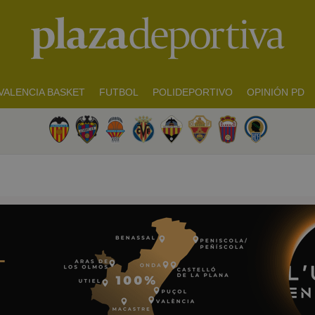
VALENCIA BASKET
FUTBOL
POLIDEPORTIVO
OPINIÓN PD