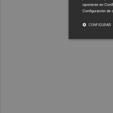
oponerse en
Confi
Configuración de 
CONFIGURAR