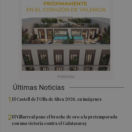
Últimas Noticias
1
El Castell de l'Olla de Altea 2026, en imágenes
2
El Villarreal pone el broche de oro a la pretemporada
con una victoria contra el Galatasaray