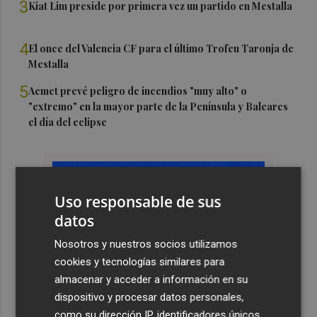
3
Kiat Lim preside por primera vez un partido en Mestalla
4
El once del Valencia CF para el último Trofeu Taronja de
Mestalla
5
Aemet prevé peligro de incendios "muy alto" o
"extremo" en la mayor parte de la Península y Baleares
el día del eclipse
Uso responsable de sus
datos
Nosotros y nuestros socios utilizamos
cookies y tecnologías similares para
almacenar y acceder a información en su
dispositivo y procesar datos personales,
como su dirección IP, identificadores únicos