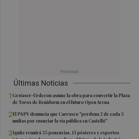
Últimas Noticias
1
Gestaser-Urdecon asume la obra para convertir la Plaza
de Toros de Benidorm en el futuro Open Arena
2
El PSPV denuncia que Carrasco "perdona 2 de cada 3
multas por ensuciar la vía pública en Castelló"
3
Ignite reunirá 35 ponencias, 15 pósteres y expertos