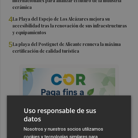
internacionales para analizar el futuro de la industria
cerámica
4
La Playa del Espejo de Los Alcázares mejora su
accesibilidad tras la renovación de sus infraestructuras
y equipamientos
5
La playa del Postiguet de Alicante renueva la máxima
certificación de calidad turística
Uso responsable de sus
datos
Nosotros y nuestros socios utilizamos
cookies y tecnologías similares para