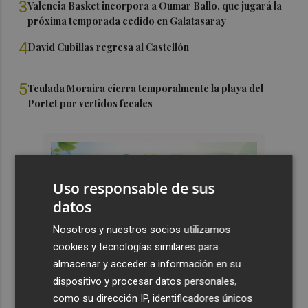
3
Valencia Basket incorpora a Oumar Ballo, que jugará la
próxima temporada cedido en Galatasaray
4
David Cubillas regresa al Castellón
5
Teulada Moraira cierra temporalmente la playa del
Portet por vertidos fecales
Uso responsable de sus
datos
Nosotros y nuestros socios utilizamos
cookies y tecnologías similares para
almacenar y acceder a información en su
dispositivo y procesar datos personales,
como su dirección IP, identificadores únicos