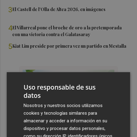
3
El Castell de l'Olla de Altea 2026, en imágenes
4
El Villarreal pone el broche de oro a la pretemporada
con una victoria contra el Galatasaray
5
Kiat Lim preside por primera vez un partido en Mestalla
Uso responsable de sus
datos
Nosotros y nuestros socios utilizamos
cookies y tecnologías similares para
almacenar y acceder a información en su
dispositivo y procesar datos personales,
como su dirección IP, identificadores únicos