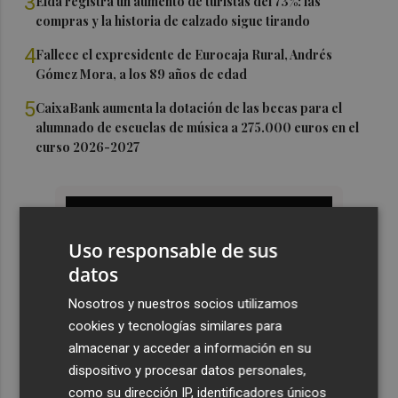
3
Elda registra un aumento de turístas del 73%: las
compras y la historia de calzado sigue tirando
4
Fallece el expresidente de Eurocaja Rural, Andrés
Gómez Mora, a los 89 años de edad
5
CaixaBank aumenta la dotación de las becas para el
alumnado de escuelas de música a 275.000 euros en el
curso 2026-2027
Uso responsable de sus
datos
Nosotros y nuestros socios utilizamos
cookies y tecnologías similares para
almacenar y acceder a información en su
dispositivo y procesar datos personales,
como su dirección IP, identificadores únicos