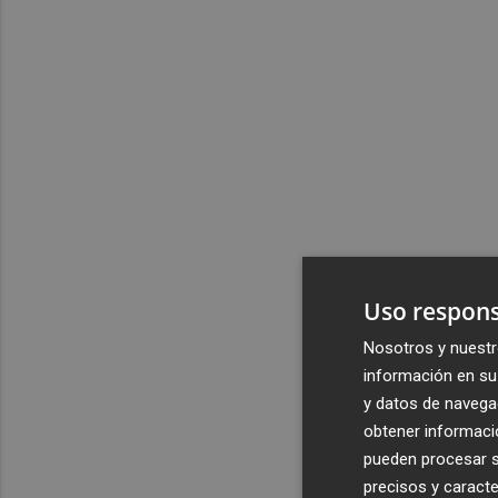
Uso respons
Nosotros y nuestr
información en su 
y datos de navega
obtener informació
pueden procesar su
precisos y caracte