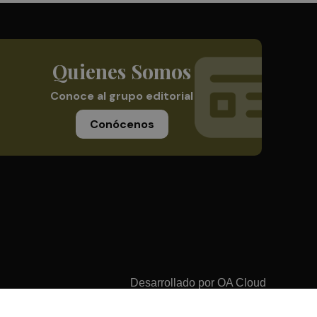
Quienes Somos
Conoce al grupo editorial
Conócenos
Desarrollado por
OA Cloud