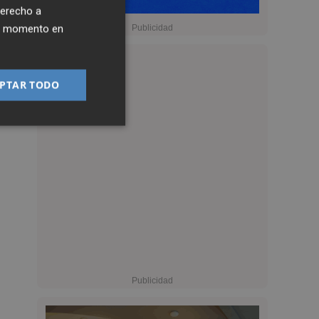
derecho a
ier momento en
PTAR TODO