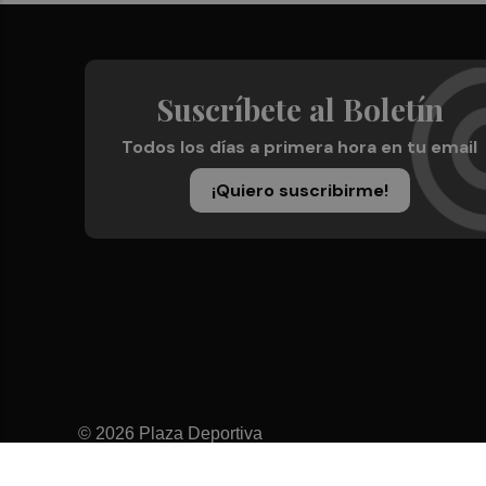
Suscríbete al Boletín
Todos los días a primera hora en tu email
¡Quiero suscribirme!
© 2026 Plaza Deportiva