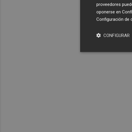
proveedores pueden
oponerse en
Confi
Configuración de 
CONFIGURAR