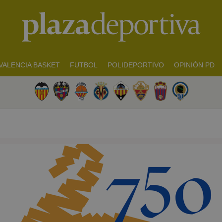
VALENCIA BASKET
FUTBOL
POLIDEPORTIVO
OPINIÓN PD