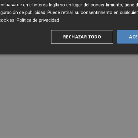
 basarse en el interés legítimo en lugar del consentimiento; tiene 
guración de publicidad
. Puede retirar su consentimiento en cualqu
cookies
.
Política de privacidad
RECHAZAR TODO
ACE