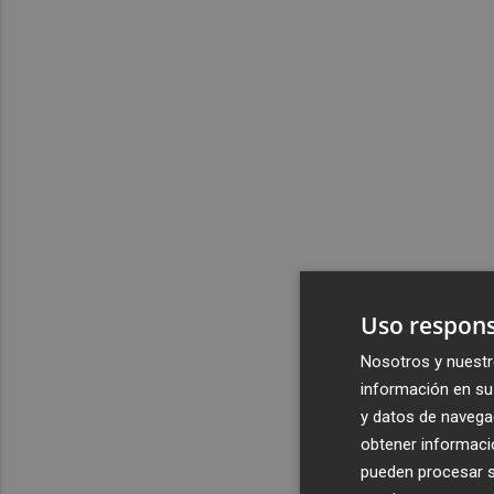
Uso respons
Nosotros y nuestr
información en su 
y datos de navega
obtener informació
pueden procesar su