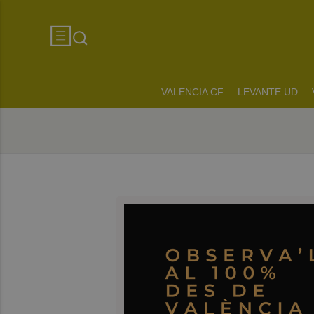
VALENCIA CF
LEVANTE UD