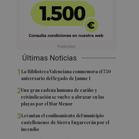
Últimas Noticias
1
La Biblioteca Valenciana conmemora el 750
aniversario del legado de Jaume I
2
Una gran cadena humana de cariño y
reivindicación se vuelve a abrazar en las
playas por el Mar Menor
3
Levantan el confinamiento del municipio
castellonense de Sierra Engarcerán por el
incendio