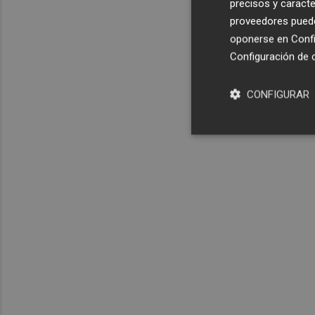
precisos y caracte
proveedores pueden
oponerse en
Confi
Configuración de 
CONFIGURAR