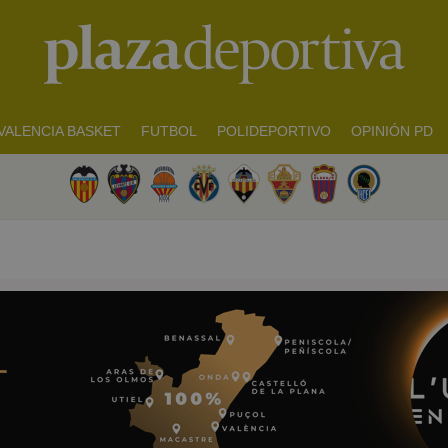
VALENCIA BASKET
FUTBOL
POLIDEPORTIVO
OPINIÓN PD